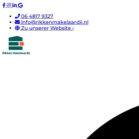
06 4817 9327
info@rikkenmakelaardij.nl
Zu unserer Website ›