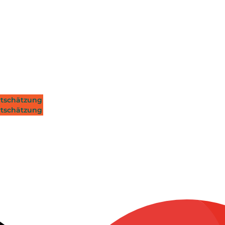
tschätzung
tschätzung