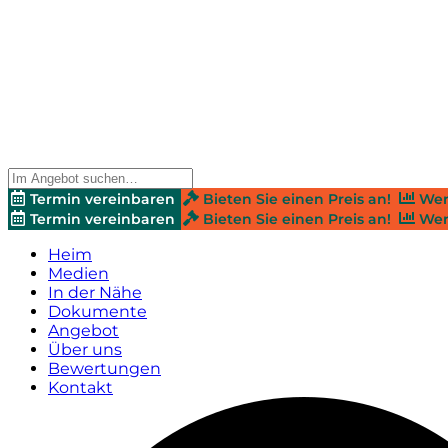
Termin vereinbaren
Bieten Sie einen Preis an!
Wer
Termin vereinbaren
Bieten Sie einen Preis an!
Wer
Heim
Medien
In der Nähe
Dokumente
Angebot
Über uns
Bewertungen
Kontakt