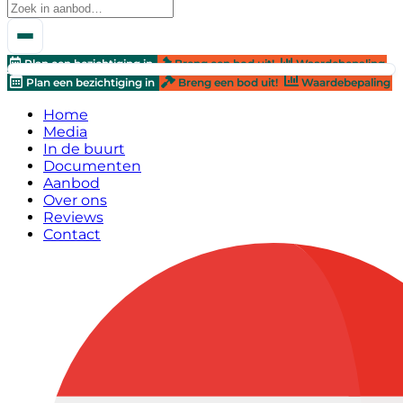
Plan een bezichtiging in
Breng een bod uit!
Waardebepaling
Plan een bezichtiging in
Breng een bod uit!
Waardebepaling
Home
Media
In de buurt
Documenten
Aanbod
Over ons
Reviews
Contact