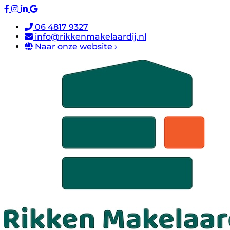
06 4817 9327
info@rikkenmakelaardij.nl
Naar onze website ›