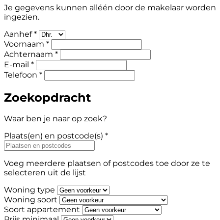
Je gegevens kunnen alléén door de makelaar worden
ingezien.
Aanhef *
Voornaam *
Achternaam *
E-mail *
Telefoon *
Zoekopdracht
Waar ben je naar op zoek?
Plaats(en) en postcode(s) *
Voeg meerdere plaatsen of postcodes toe door ze te
selecteren uit de lijst
Woning type
Woning soort
Soort appartement
Prijs minimaal