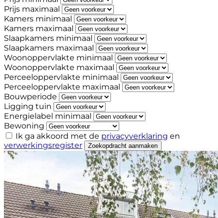
Prijs maximaal
Kamers minimaal
Kamers maximaal
Slaapkamers minimaal
Slaapkamers maximaal
Woonoppervlakte minimaal
Woonoppervlakte maximaal
Perceeloppervlakte minimaal
Perceeloppervlakte maximaal
Bouwperiode
Ligging tuin
Energielabel minimaal
Bewoning
Ik ga akkoord met de
privacyverklaring
en
verwerkingsregister
Zoekopdracht aanmaken