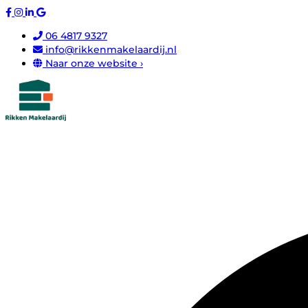
06 4817 9327
info@rikkenmakelaardij.nl
Naar onze website ›