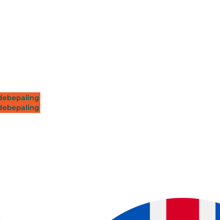
ebepaling
ebepaling